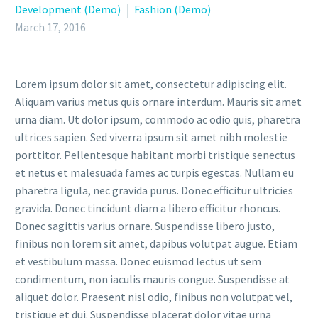
Development (Demo)
Fashion (Demo)
March 17, 2016
Lorem ipsum dolor sit amet, consectetur adipiscing elit.
Aliquam varius metus quis ornare interdum. Mauris sit amet
urna diam. Ut dolor ipsum, commodo ac odio quis, pharetra
ultrices sapien. Sed viverra ipsum sit amet nibh molestie
porttitor. Pellentesque habitant morbi tristique senectus
et netus et malesuada fames ac turpis egestas. Nullam eu
pharetra ligula, nec gravida purus. Donec efficitur ultricies
gravida. Donec tincidunt diam a libero efficitur rhoncus.
Donec sagittis varius ornare. Suspendisse libero justo,
finibus non lorem sit amet, dapibus volutpat augue. Etiam
et vestibulum massa. Donec euismod lectus ut sem
condimentum, non iaculis mauris congue. Suspendisse at
aliquet dolor. Praesent nisl odio, finibus non volutpat vel,
tristique et dui. Suspendisse placerat dolor vitae urna