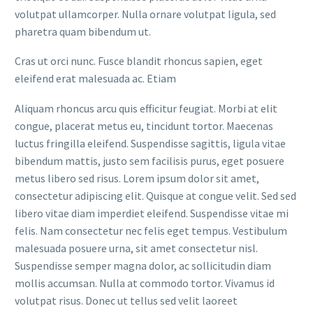
volutpat ullamcorper. Nulla ornare volutpat ligula, sed
pharetra quam bibendum ut.
Cras ut orci nunc. Fusce blandit rhoncus sapien, eget
eleifend erat malesuada ac. Etiam
Aliquam rhoncus arcu quis efficitur feugiat. Morbi at elit
congue, placerat metus eu, tincidunt tortor. Maecenas
luctus fringilla eleifend. Suspendisse sagittis, ligula vitae
bibendum mattis, justo sem facilisis purus, eget posuere
metus libero sed risus. Lorem ipsum dolor sit amet,
consectetur adipiscing elit. Quisque at congue velit. Sed sed
libero vitae diam imperdiet eleifend. Suspendisse vitae mi
felis. Nam consectetur nec felis eget tempus. Vestibulum
malesuada posuere urna, sit amet consectetur nisl.
Suspendisse semper magna dolor, ac sollicitudin diam
mollis accumsan. Nulla at commodo tortor. Vivamus id
volutpat risus. Donec ut tellus sed velit laoreet