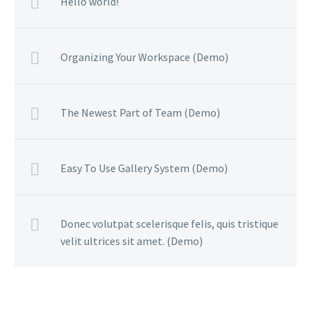
nec sagittis sem nibh id elit.
Hello world!
Organizing Your Workspace (Demo)
The Newest Part of Team (Demo)
Easy To Use Gallery System (Demo)
Donec volutpat scelerisque felis, quis tristique
velit ultrices sit amet. (Demo)