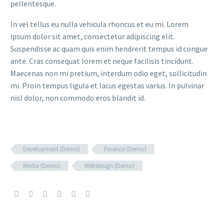
pellentesque.
In vel tellus eu nulla vehicula rhoncus et eu mi. Lorem
ipsum dolor sit amet, consectetur adipiscing elit.
Suspendisse ac quam quis enim hendrerit tempus id congue
ante. Cras consequat lorem et neque facilisis tincidunt.
Maecenas non mi pretium, interdum odio eget, sollicitudin
mi. Proin tempus ligula et lacus egestas varius. In pulvinar
nisl dolor, non commodo eros blandit id.
Development (Demo)
Finance (Demo)
Media (Demo)
Webdesign (Demo)